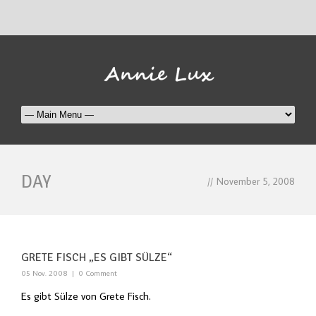
DAY
//
November 5, 2008
GRETE FISCH „ES GIBT SÜLZE“
05 Nov. 2008
|
0 Comment
Es gibt Sülze von Grete Fisch.