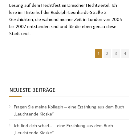
Lesung auf dem Hechtfest im Dresdner Hechtviertel. Ich
lese im Hinterhof der Rudolph-Leonhardt-Straße 2
Geschichten, die während meiner Zeit in London von 2005
bis 2007 entstanden sind und für die eben genau diese
Stadt und...
1
2
3
4
NEUESTE BEITRÄGE
Fragen Sie meine Kollegin – eine Erzählung aus dem Buch
„Leuchtende Kioske“
Ich find dich scharf… – eine Erzählung aus dem Buch
„Leuchtende Kioske“