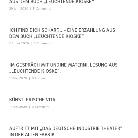
AUS DEM BUCH „LEUCHTENDE KIOSKE“
29 Juni 2020
|
5 Comments
ICH FIND DICH SCHARF… – EINE ERZÄHLUNG AUS
DEM BUCH „LEUCHTENDE KIOSKE“
06 Juni 2020
|
0 Comment
IM GESPRÄCH MIT UNDINE MATERNI. LESUNG AUS
„LEUCHTENDE KIOSKE“.
11 Mai 2020
|
0 Comment
KÜNSTLERISCHE VITA
11 Mai 2020
|
0 Comment
AUFTRITT MIT „DAS DEUTSCHE INDUSTRIE THEATER“
IN DER ALTEN FABRIK