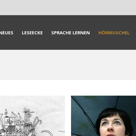
NEUES
LESEECKE
SPRACHE LERNEN
HÖRMUSCHEL