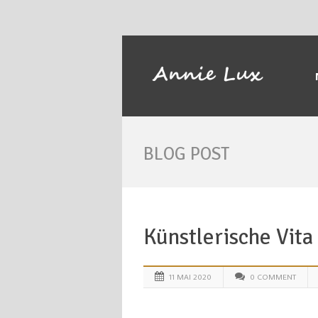
BLOG POST
Künstlerische Vita
11 MAI 2020
0 COMMENT