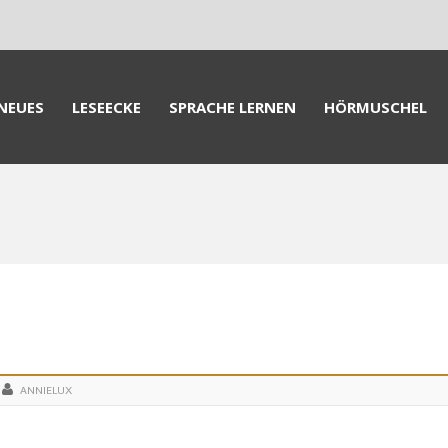
NEUES
LESEECKE
SPRACHE LERNEN
HÖRMUSCHEL
ANNIELUX