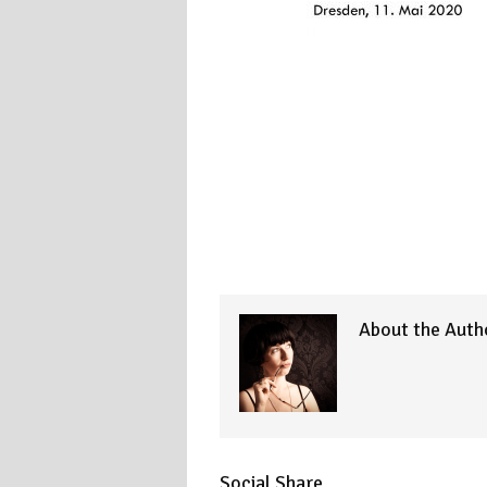
About the Auth
Social Share